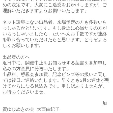
めの決定です。大変にご迷惑をおかけしますが、ご
理解いただきますようお願いいたします。
ネット環境にない出品者、来場予定の方も多数いら
っしゃるかと思います。もし身近に心当たりの方が
いらっしゃいましたら、たいへんお手数ですが連絡
を取り合っていただけたらと思います。どうぞよろ
しくお願いします。
出品者の方へ
近日中に、開催中止をお知らせする葉書を参加申し
込みの方全員に発送いたします。
出品料、懇親会参加費、記念ピンズ等の扱いに関し
ては後日ご連絡いたします。早くとも5月の連休が明
けてからになる見込みです。申し訳ありませんが、
お待ちくださいませ。
加
賀ゆびぬきの会 大西由紀子