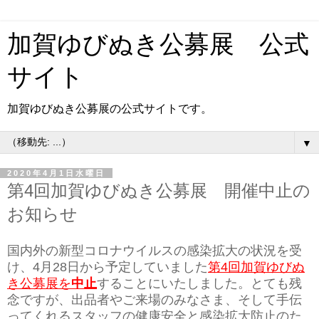
加賀ゆびぬき公募展 公式
サイト
加賀ゆびぬき公募展の公式サイトです。
▼
2020年4月1日水曜日
第4回加賀ゆびぬき公募展 開催中止の
お知らせ
国内外の新型コロナウイルスの感染拡大の状況を受
け、4月28日から予定していました
第4回加賀ゆびぬ
き公募展を
中止
することにいたしました。とても残
念ですが、出品者やご来場のみなさま、そして手伝
ってくれるスタッフの健康安全と感染拡大防止のた